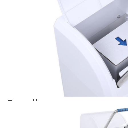
Escolha o
seu estilo