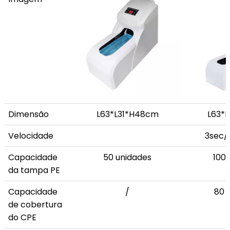
Dimensão
L63*L31*H48cm
L63*
Velocidade
3sec/
Capacidade
50 unidades
100 
da tampa PE
Capacidade
/
80 
de cobertura
do CPE