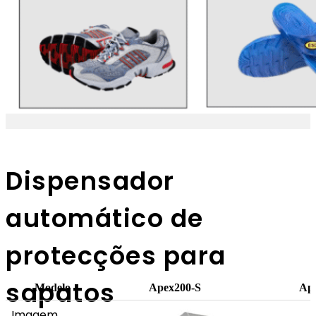
Dispensador
automático de
protecções para
sapatos
Modelo
Apex200-S
Ap
Imagem