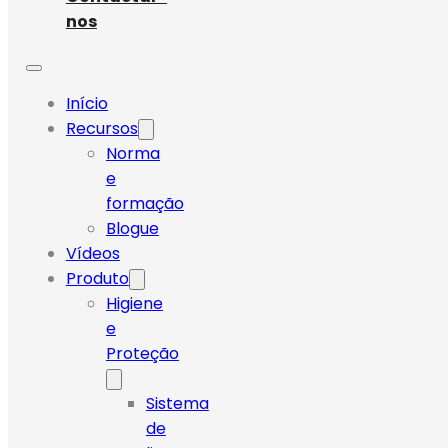
nos
Início
Recursos
Norma
e
formação
Blogue
Vídeos
Produto
Higiene
e
Proteção
Sistema
de