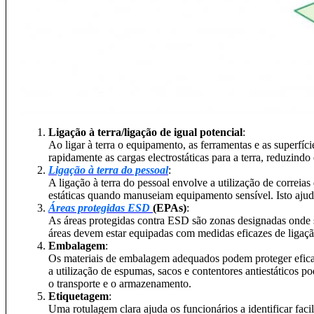
Ligação à terra/ligação de igual potencial
:
Ao ligar à terra o equipamento, as ferramentas e as superfíc
rapidamente as cargas electrostáticas para a terra, reduzindo 
Ligação à terra do pessoal
:
A ligação à terra do pessoal envolve a utilização de correia
estáticas quando manuseiam equipamento sensível. Isto ajuda
Áreas protegidas ESD
(EPAs)
:
As áreas protegidas contra ESD são zonas designadas onde 
áreas devem estar equipadas com medidas eficazes de ligação 
Embalagem
:
Os materiais de embalagem adequados podem proteger eficaz
a utilização de espumas, sacos e contentores antiestáticos p
o transporte e o armazenamento.
Etiquetagem
:
Uma rotulagem clara ajuda os funcionários a identificar facil