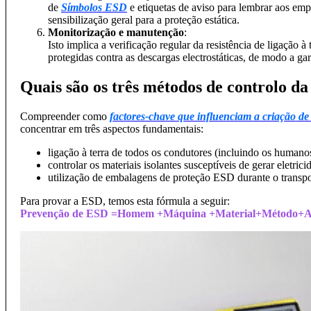
de
Símbolos ESD
e etiquetas de aviso para lembrar aos e
sensibilização geral para a proteção estática.
Monitorização e manutenção
:
Isto implica a verificação regular da resistência de ligação à 
protegidas contra as descargas electrostáticas, de modo a g
Quais são os três métodos de controlo d
Compreender como
factores-chave que influenciam a criação de e
concentrar em três aspectos fundamentais:
ligação à terra de todos os condutores (incluindo os humano
controlar os materiais isolantes susceptíveis de gerar eletrici
utilização de embalagens de proteção ESD durante o transp
Para provar a ESD, temos esta fórmula a seguir:
Prevenção de ESD =Homem +Máquina +Material+Método+A