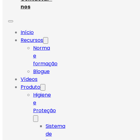
nos
Início
Recursos
Norma
e
formação
Blogue
Vídeos
Produto
Higiene
e
Proteção
Sistema
de