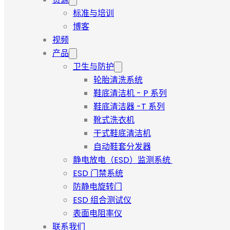
标准与培训
博客
视频
产品
卫生与防护
轮胎清洗系统
鞋底清洁机 - P 系列
鞋底清洁器 -T 系列
靴式洗衣机
干式鞋底清洁机
自动鞋套分发器
静电放电（ESD）监测系统
ESD 门禁系统
防静电旋转门
ESD 组合测试仪
表面电阻率仪
联系我们