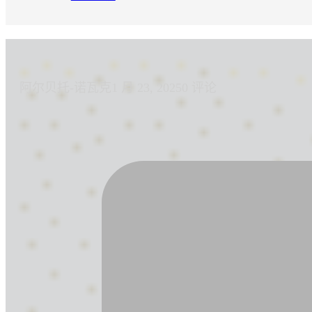
阿尔贝托-诺瓦克
1 月 23, 2025
0 评论