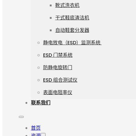
靴式洗衣机
干式鞋底清洁机
自动鞋套分发器
静电放电（ESD）监测系统
ESD 门禁系统
防静电旋转门
ESD 组合测试仪
表面电阻率仪
联系我们
首页
资源