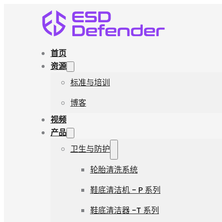
首页
资源
标准与培训
博客
视频
产品
卫生与防护
轮胎清洗系统
鞋底清洁机 - P 系列
鞋底清洁器 -T 系列