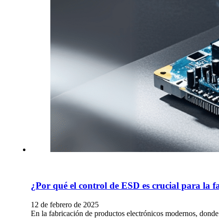
¿Por qué el control de ESD es crucial para la f
12 de febrero de 2025
En la fabricación de productos electrónicos modernos, donde