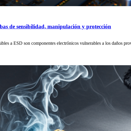
ebas de sensibilidad, manipulación y protección
ibles a ESD son componentes electrónicos vulnerables a los daños provo