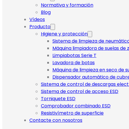
Normativa y formación
Blog
Vídeos
Producto
Higiene y protección
Sistema de limpieza de neumátic
Máquina limpiadora de suelas de z
Limpiabotas Serie T
Lavadora de botas
Máquina de limpieza en seco de s
Dispensador automático de cubr
Sistema de control de descargas elect
Sistema de control de acceso ESD
Torniquete ESD
Comprobador combinado ESD
Resistivímetro de superficie
Contacte con nosotros