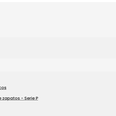
cos
 zapatos - Serie P