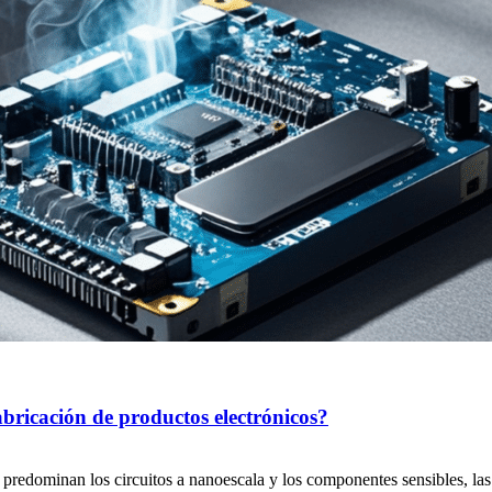
abricación de productos electrónicos?
 predominan los circuitos a nanoescala y los componentes sensibles, la