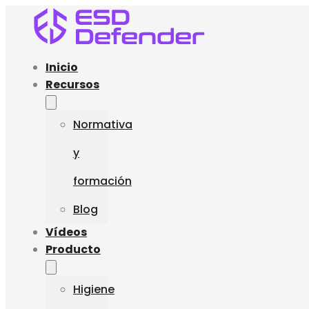
Inicio
Recursos
Normativa
y
formación
Blog
Vídeos
Producto
Higiene