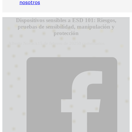
nosotros
Dispositivos sensibles a ESD 101: Riesgos,
pruebas de sensibilidad, manipulación y
protección
Alberto Novack
15 de febrero de 2025
0 comentarios