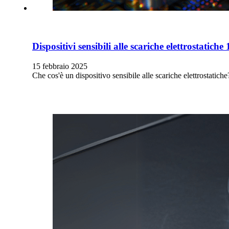
Dispositivi sensibili alle scariche elettrostatich
15 febbraio 2025
Che cos'è un dispositivo sensibile alle scariche elettrostatiche?