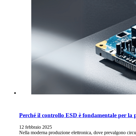
Perché il controllo ESD è fondamentale per la 
12 febbraio 2025
Nella moderna produzione elettronica, dove prevalgono circuit