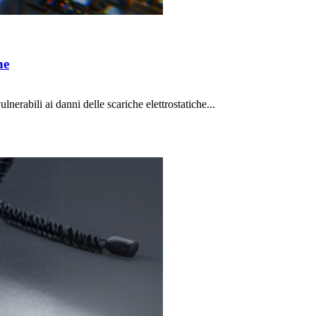
ne
lnerabili ai danni delle scariche elettrostatiche...