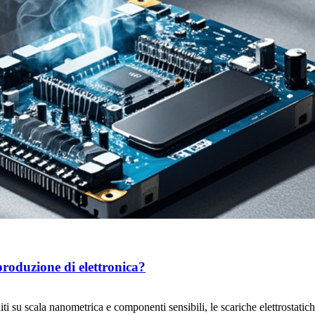
produzione di elettronica?
i su scala nanometrica e componenti sensibili, le scariche elettrostatic