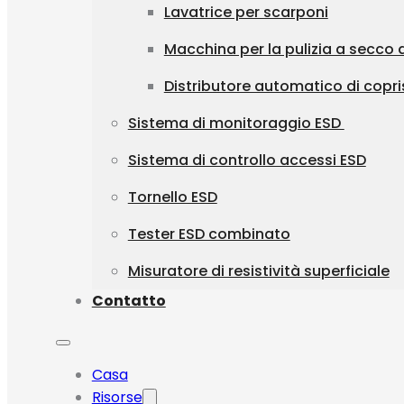
Lavatrice per scarponi
Macchina per la pulizia a secco d
Distributore automatico di copr
Sistema di monitoraggio ESD
Sistema di controllo accessi ESD
Tornello ESD
Tester ESD combinato
Misuratore di resistività superficiale
Contatto
Casa
Risorse