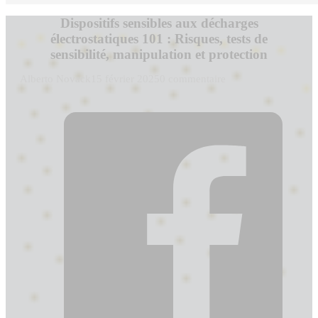
Dispositifs sensibles aux décharges
électrostatiques 101 : Risques, tests de
sensibilité, manipulation et protection
Alberto Novack
15 février 2025
0 commentaire