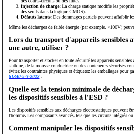
des courts-circuits ou des fuites.
Injection de charge
: La charge statique modifie les propri
des seuils dans la logique CMOS).
Défauts latents
: Des dommages partiels peuvent affaiblir l
Même les décharges de faible énergie (par exemple, <100V) peuve
Lors du transport d'appareils sensibles a
une autre, utiliser ?
Pour transporter et stocker en toute sécurité les appareils sensibles 
statique, de la mousse conductrice ou des conteneurs sécurisés cont
évitez les contraintes physiques et étiquetez les emballages pour 
61340-5-3-2022
.
Quelle est la tension minimale de décha
les dispositifs sensibles à l'ESD ?
Les dispositifs sensibles aux décharges électrostatiques peuvent ê
l'homme. Les composants avancés, tels que les circuits intégrés 
Comment manipuler les dispositifs sensib