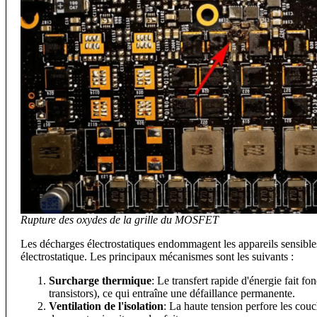
Rupture des oxydes de la grille du MOSFET
Les décharges électrostatiques endommagent les appareils sensible
électrostatique. Les principaux mécanismes sont les suivants :
Surcharge thermique
: Le transfert rapide d'énergie fait 
transistors), ce qui entraîne une défaillance permanente.
Ventilation de l'isolation
: La haute tension perfore les cou