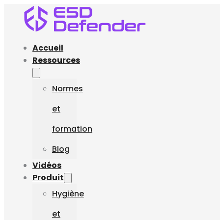
Accueil
Ressources
Normes
et
formation
Blog
Vidéos
Produit
Hygiène
et