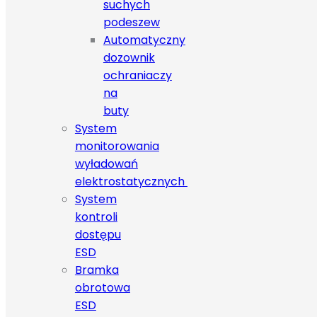
suchych
podeszew
Automatyczny
dozownik
ochraniaczy
na
buty
System
monitorowania
wyładowań
elektrostatycznych
System
kontroli
dostępu
ESD
Bramka
obrotowa
ESD