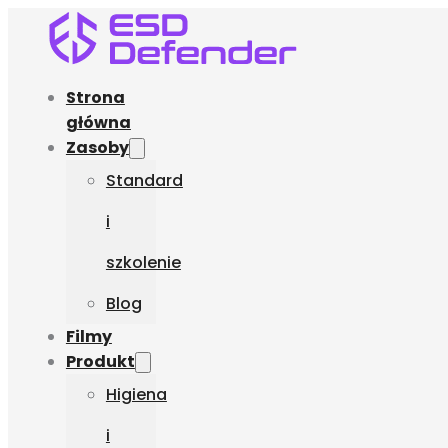
Strona
główna
Zasoby
Standard
i
szkolenie
Blog
Filmy
Produkt
Higiena
i