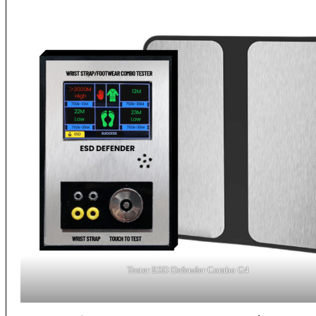
Tester ESD Defender Combo G4