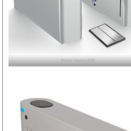
Bariera klapowa ESD