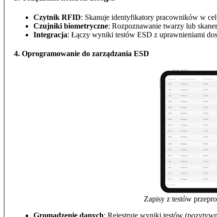
Czytnik RFID
: Skanuje identyfikatory pracowników w cel
Czujniki biometryczne
: Rozpoznawanie twarzy lub skanery
Integracja
: Łączy wyniki testów ESD z uprawnieniami dos
4. Oprogramowanie do zarządzania ESD
Zapisy z testów przep
Gromadzenie danych
: Rejestruje wyniki testów (pozytyw