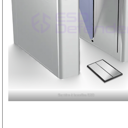
Barrière à lamelles ESD