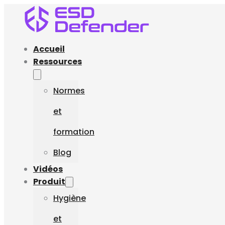
Accueil
Ressources
Normes
et
formation
Blog
Vidéos
Produit
Hygiène
et