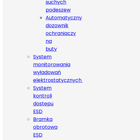
suchych
podeszew
Automatyczny
dozownik
ochraniaczy
na
buty
System
monitorowania
wyładowań
elektrostatycznych
System
kontroli
dostępu
ESD
Bramka
obrotowa
ESD