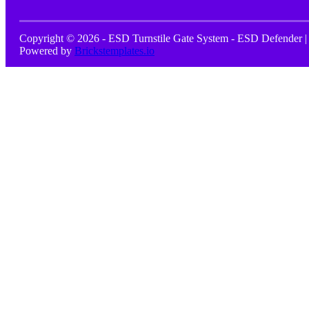
Copyright © 2026 - ESD Turnstile Gate System - ESD Defender |
Powered by
Brickstemplates.io