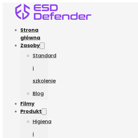
Strona
główna
Zasoby
Standard
i
szkolenie
Blog
Filmy
Produkt
Higiena
i