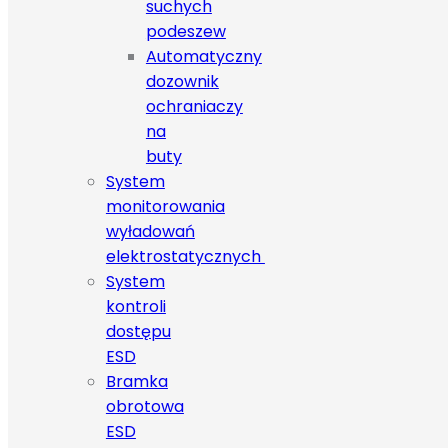
suchych
podeszew
Automatyczny
dozownik
ochraniaczy
na
buty
System
monitorowania
wyładowań
elektrostatycznych
System
kontroli
dostępu
ESD
Bramka
obrotowa
ESD