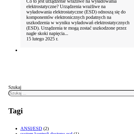
Co to jest urządzenie wrażliwe na wyładowania
elektrostatyczne? Urządzenia wrażliwe na
wyładowania elektrostatyczne (ESD) odnoszą się do
komponentów elektronicznych podatnych na
uszkodzenia w wyniku wyładowań elektrostatycznych
(ESD). Urządzenia te mogą zostać uszkodzone przez
nagłe skoki napięcia...
15 lutego 2025 r.
Szukaj
Tagi
ANSI/ESD
(2)
system kontroli dostępu esd
(1)