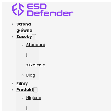
Strona
główna
Zasoby
Standard
i
szkolenie
Blog
Filmy
Produkt
Higiena
i