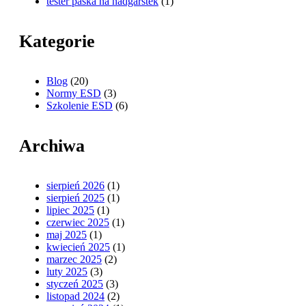
tester paska na nadgarstek
(1)
Kategorie
Blog
(20)
Normy ESD
(3)
Szkolenie ESD
(6)
Archiwa
sierpień 2026
(1)
sierpień 2025
(1)
lipiec 2025
(1)
czerwiec 2025
(1)
maj 2025
(1)
kwiecień 2025
(1)
marzec 2025
(2)
luty 2025
(3)
styczeń 2025
(3)
listopad 2024
(2)