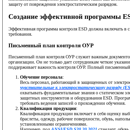
защиту от повреждения электростатическим разрядом.
Создание эффективной программы E
Эффективная программа контроля ESD должна включать в с
требования.
Письменный план контроля ОУР
Письменный план контроля ОУР служит важным документом
организации. Он не только дает сотрудникам четкие указани
поддерживает важность контроля ОУР. Полный письменный
Обучение персонала
:
Весь персонал, работающий в защищенных от электро
чувствительные к электростатическому разряду (E
охватывать фундаментальные знания о статическом эл
защитных инструментов и оборудования ESD. Программ
требовать ведения записей о прохождении обучения.
Квалификация продукции
:
Квалификация продукции включает в себя оценку выб
браслеты, одежду, рабочие поверхности, обувь, напол
установленными ограничениями.
Например, под
ANSI/ESD S20.20 2021
стандарт, обув