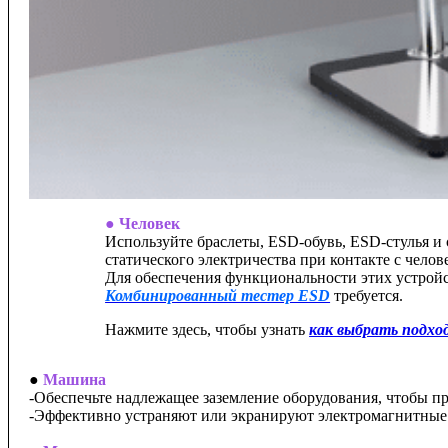
● Человек
Используйте браслеты, ESD-обувь, ESD-стулья и
статического электричества при контакте с челов
Для обеспечения функциональности этих устройс
Комбинированный тестер ESD
требуется.
Нажмите здесь, чтобы узнать
как выбрать подх
●
Машина
-Обеспечьте надлежащее заземление оборудования, чтобы пр
-Эффективно устраняют или экранируют электромагнитные 