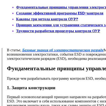
Фундаментальные принципы управления электрост
Создание эффективной программы ESD-контроля
Каковы три метода контроля ОУР?
Принцип заземления для устранения статического 
Трудности разработки процедуры контроля ОУР
В статье,
Базовые знания об электростатическом разряде
М
возникновения электростатики, события ESD и повреждени
электростатическим разрядом (ESD), необходима реализаци
Фундаментальные принципы управле
Прежде чем разрабатывать программу контроля ESD, необх
1. Защита конструкции
Первый основополагающий принцип направлен на разработк
ESD. Это включает в себя использование компонентов с ни
механизмов защиты входа, таких как схемы защиты от ESD 