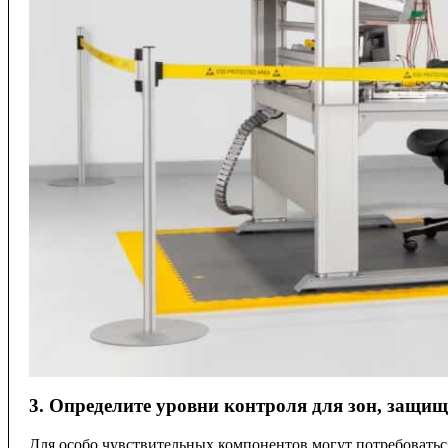
3. Определите уровни контроля для зон, защи
Для особо чувствительных компонентов могут потребоватьс