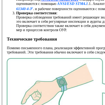
оцениваются с помощью
ANSI/ESD STM4.1
.1. Анало
c
61340-4-3
. и рабочие поверхности оцениваются с п
Проверка соответствия
:
Проверка соблюдения требований имеет решающее зн
это включает в себя регулярные инспекции и аудиты 
Проверка соответствия также включает в себя докуме
мер и процессов контроля ОУР.
Технические требования
Помимо письменного плана, реализация эффективной прогр
требований. Эти требования обычно включают в себя следу