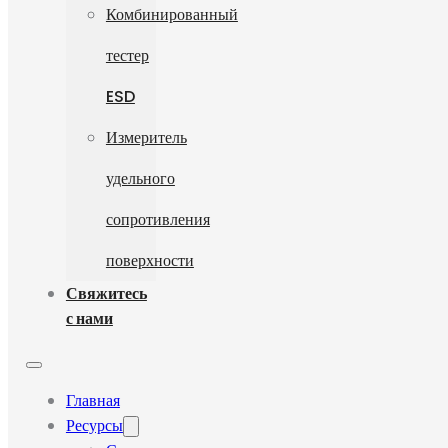
Комбинированный
тестер
ESD
Измеритель
удельного
сопротивления
поверхности
Свяжитесь
с нами
Главная
Ресурсы