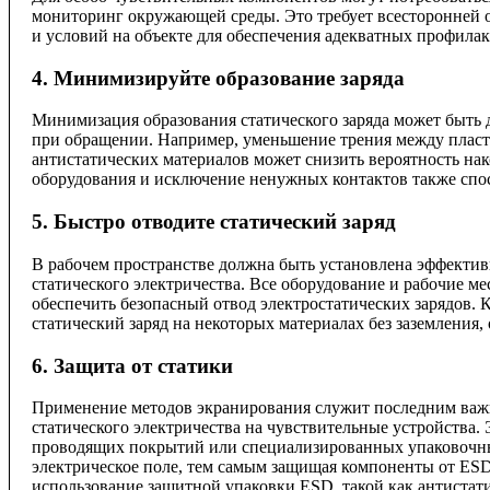
мониторинг окружающей среды. Это требует всесторонней о
и условий на объекте для обеспечения адекватных профилак
4. Минимизируйте образование заряда
Минимизация образования статического заряда может быть 
при обращении. Например, уменьшение трения между пласт
антистатических материалов может снизить вероятность нак
оборудования и исключение ненужных контактов также спо
5. Быстро отводите статический заряд
В рабочем пространстве должна быть установлена эффектив
статического электричества. Все оборудование и рабочие 
обеспечить безопасный отвод электростатических зарядов. 
статический заряд на некоторых материалах без заземления,
6. Защита от статики
Применение методов экранирования служит последним важ
статического электричества на чувствительные устройства
проводящих покрытий или специализированных упаковочн
электрическое поле, тем самым защищая компоненты от ESD
использование защитной упаковки ESD, такой как антистат