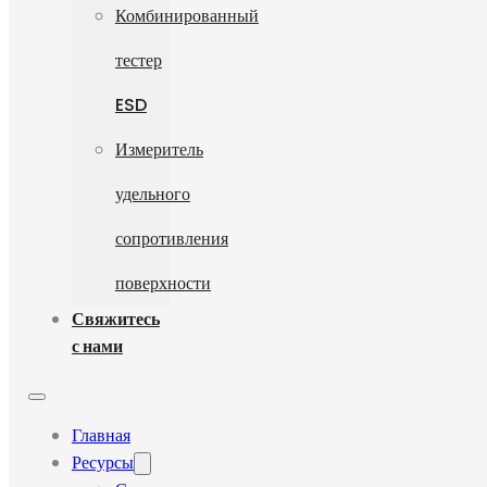
Комбинированный
тестер
ESD
Измеритель
удельного
сопротивления
поверхности
Свяжитесь
с нами
Главная
Ресурсы