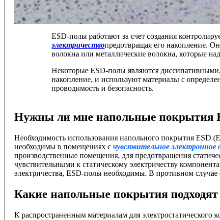
ESD-полы работают за счет создания контролиру
электричество
предотвращая его накопление. Он
волокна или металлические волокна, которые над
Некоторые ESD-полы являются диссипативными, 
накопление, и используют материалы с определе
проводимость и безопасность.
Нужны ли мне напольные покрытия 
Необходимость использования напольного покрытия ESD (Elec
необходимы в помещениях с
чувствительное электронное 
производственные помещения, для предотвращения статичес
чувствительными к статическому электричеству компонентам
электричества, ESD-полы необходимы. В противном случае 
Какие напольные покрытия подходят 
К распространенным материалам для электростатического к