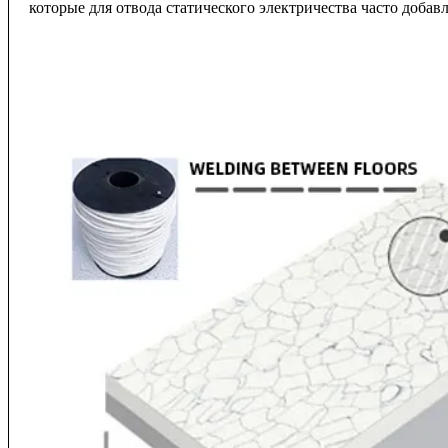
которые для отвода статического электричества часто добав