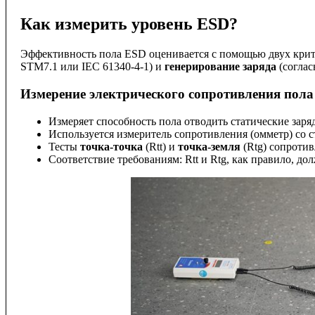
Как измерить уровень ESD?
Эффективность пола ESD оценивается с помощью двух крит
STM7.1 или IEC 61340-4-1) и
генерирование заряда
(соглас
Измерение электрического сопротивления пола
Измеряет способность пола отводить статические заря
Используется измеритель сопротивления (омметр) со 
Тесты
точка-точка
(Rtt) и
точка-земля
(Rtg) сопротив
Соответствие требованиям: Rtt и Rtg, как правило, д