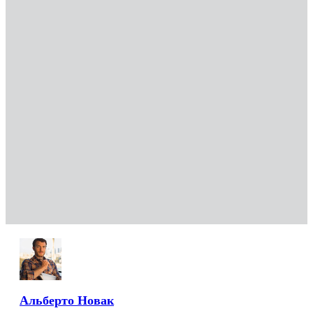
Альберто Новак