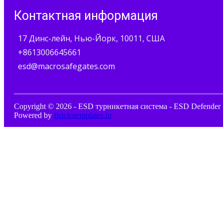
Контактная информация
17 Динс-лейн, Нью-Йорк, 10011, США
+8613006645661
esd@macrosafegates.com
Copyright © 2026 - ESD турникетная система - ESD Defender 
Powered by
Brickstemplates.io