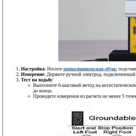
Настройка
: Носите
антистатическая обувь
; подста
Измерение
: Держите ручной электрод, подключенный 
Тест на ходьбу
:
Выполните 6-шаговый метод на антистатическом пол
до конца.
Проводите измерения из расчета не менее 5 точе