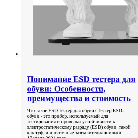
Понимание ESD тестера для
обуви: Особенности,
преимущества и стоимость
Что такое ESD тестер для обуви? Тестер ESD-
обуви - это прибор, используемый для
тестирования и проверки устойчивости к
электростатическому разряду (ESD) обуви, такой
как туфли и пяточные заземлители/шпильки.....