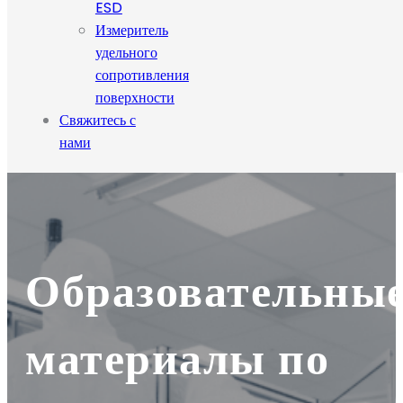
ESD
Измеритель
удельного
сопротивления
поверхности
Свяжитесь с
нами
Образовательны
материалы по