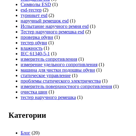
Символы ESD
(1)
esd-тестер
(2)
турникет esd
(2)
наручный ремешок esd
(1)
Испытание наручного ремня esd
(1)
Тестер наручного ремешка esd
(2)
проверка обуви
(1)
тестер обуви
(1)
влажность
(1)
IEC 61340-5-1
(1)
измеритель сопротивления
(1)
измерение удельного сопротивления
(1)
машина для чистки подошвы обуви
(1)
статическое управление
(1)
проблемы статического электричества
(1)
измеритель поверхностного сопротивления
(1)
очистка шин
(1)
тестер наручного ремешка
(1)
Категории
Блог
(20)