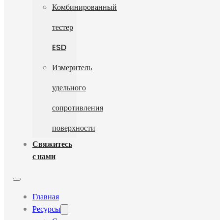
Комбинированный
тестер
ESD
Измеритель
удельного
сопротивления
поверхности
Свяжитесь
с нами
Главная
Ресурсы