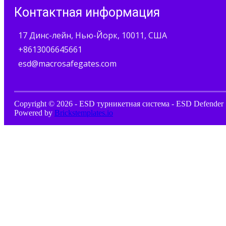
Контактная информация
17 Динс-лейн, Нью-Йорк, 10011, США
+8613006645661
esd@macrosafegates.com
Copyright © 2026 - ESD турникетная система - ESD Defender 
Powered by
Brickstemplates.io