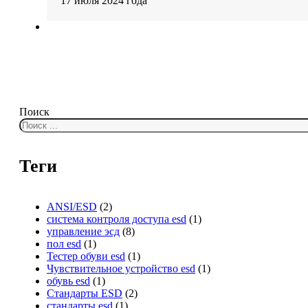
17 июля 2024 года
Поиск
Теги
ANSI/ESD
(2)
система контроля доступа esd
(1)
управление эсд
(8)
пол esd
(1)
Тестер обуви esd
(1)
Чувствительное устройство esd
(1)
обувь esd
(1)
Стандарты ESD
(2)
стандарты esd
(1)