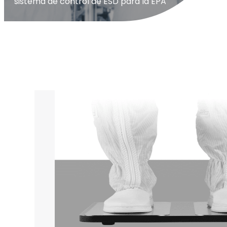
sistema de control de ESD para la EPA