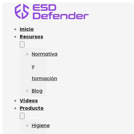
Inicio
Recursos
Normativa
y
formación
Blog
Vídeos
Producto
Higiene