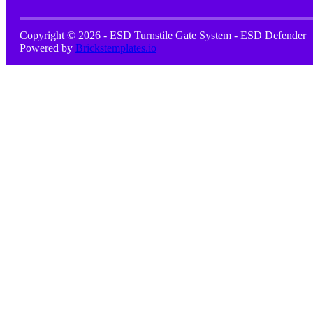
Copyright © 2026 - ESD Turnstile Gate System - ESD Defender |
Powered by
Brickstemplates.io