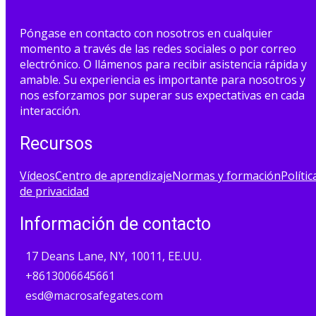
Póngase en contacto con nosotros en cualquier
momento a través de las redes sociales o por correo
electrónico. O llámenos para recibir asistencia rápida y
amable. Su experiencia es importante para nosotros y
nos esforzamos por superar sus expectativas en cada
interacción.
Recursos
Vídeos
Centro de aprendizaje
Normas y formación
Polític
de privacidad
Información de contacto
17 Deans Lane, NY, 10011, EE.UU.
+8613006645661
esd@macrosafegates.com