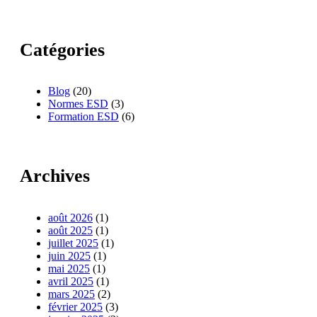
Catégories
Blog
(20)
Normes ESD
(3)
Formation ESD
(6)
Archives
août 2026
(1)
août 2025
(1)
juillet 2025
(1)
juin 2025
(1)
mai 2025
(1)
avril 2025
(1)
mars 2025
(2)
février 2025
(3)