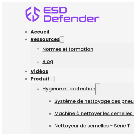
Accueil
Ressources
Normes et formation
Blog
Vidéos
Produit
Hygiène et protection
Système de nettoyage des pneu
Machine à nettoyer les semelles 
Nettoyeur de semelles - Série T