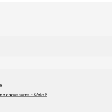
s
de chaussures - Série P