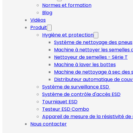
Normes et formation
Blog
Vidéos
Produit
Hygiène et protection
Système de nettoyage des pneus
Machine à nettoyer les semelles d
Nettoyeur de semelles - Série T
Machine à laver les bottes
Machine de nettoyage à sec des 
Distributeur automatique de cou
Système de surveillance ESD
Système de contrôle d'accès ESD
Tourniquet ESD
Testeur ESD Combo
Appareil de mesure de la résistivité de
Nous contacter