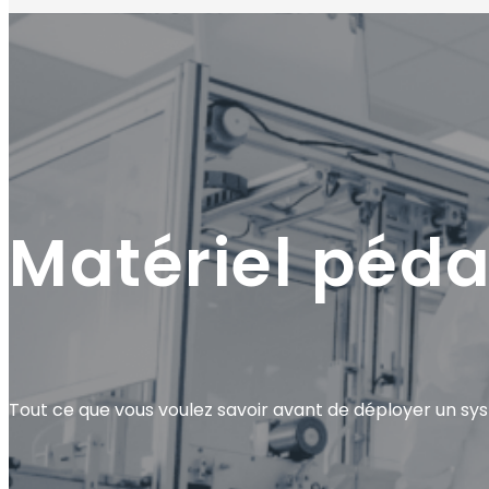
Matériel péda
Tout ce que vous voulez savoir avant de déployer un sy