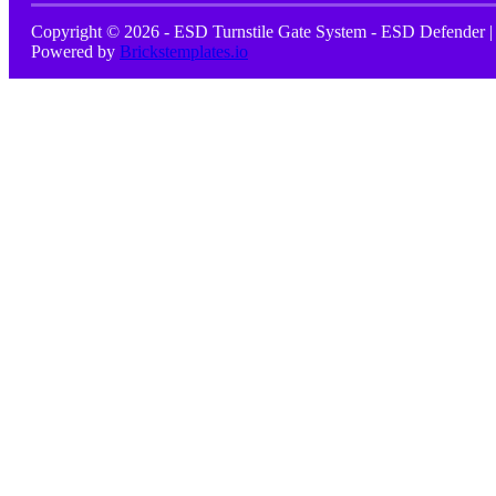
Copyright © 2026 - ESD Turnstile Gate System - ESD Defender |
Powered by
Brickstemplates.io