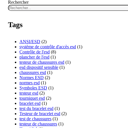
Rechercher
Tags
ANSI/ESD
(2)
système de contrôle d'accès esd
(1)
Contrôle de l'esd
(8)
plancher de l'esd
(1)
testeur de chaussures esd
(1)
esd dispositif sensible
(1)
chaussures esd
(1)
Normes ESD
(2)
normes esd
(1)
Symboles ESD
(1)
testeur esd
(2)
tourniquet esd
(2)
bracelet esd
(1)
test du bracelet esd
(1)
Testeur de bracelet esd
(2)
test de chaussures
(1)
testeur de chaussures
(1)