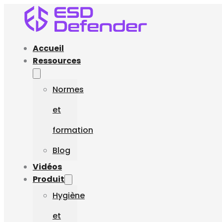
Accueil
Ressources
Normes
et
formation
Blog
Vidéos
Produit
Hygiène
et