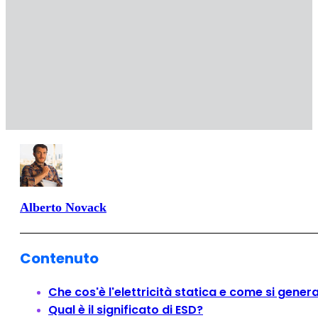
Alberto Novack
Contenuto
Che cos'è l'elettricità statica e come si gener
Qual è il significato di ESD?