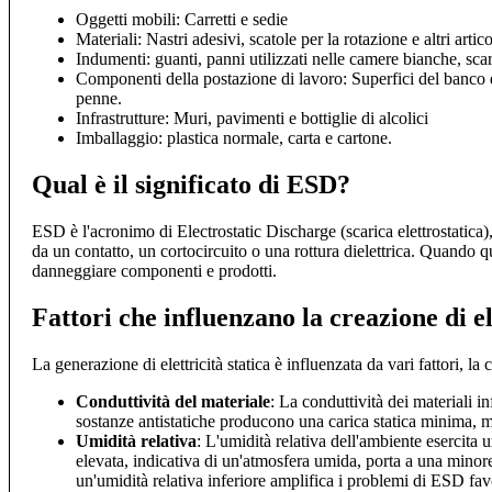
Oggetti mobili: Carretti e sedie
Materiali: Nastri adesivi, scatole per la rotazione e altri arti
Indumenti: guanti, panni utilizzati nelle camere bianche, sc
Componenti della postazione di lavoro: Superfici del banco d
penne.
Infrastrutture: Muri, pavimenti e bottiglie di alcolici
Imballaggio: plastica normale, carta e cartone.
Qual è il significato di ESD?
ESD è l'acronimo di Electrostatic Discharge (scarica elettrostatica),
da un contatto, un cortocircuito o una rottura dielettrica. Quando qu
danneggiare componenti e prodotti.
Fattori che influenzano la creazione di el
La generazione di elettricità statica è influenzata da vari fattori, 
Conduttività del materiale
: La conduttività dei materiali in
sostanze antistatiche producono una carica statica minima, ment
Umidità relativa
: L'umidità relativa dell'ambiente esercita u
elevata, indicativa di un'atmosfera umida, porta a una minor
un'umidità relativa inferiore amplifica i problemi di ESD fav