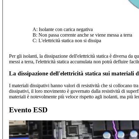
A: Isolante con carica negativa
B: Non passa corrente anche se viene messa a terra
C: L'elettricità statica non si dissipa
Per gli isolanti, la dissipazione dell'elettricità statica è diversa d
messi a terra, l'elettricità statica accumulata non potrà defluire faci
La dissipazione dell'elettricità statica sui materiali d
I materiali dissipativi hanno valori di resistività che si collocano tra
dissipativi, il loro movimento è governato dalla resistività di superf
materiali è notevolmente più veloce rispetto agli isolanti, ma più len
Evento ESD