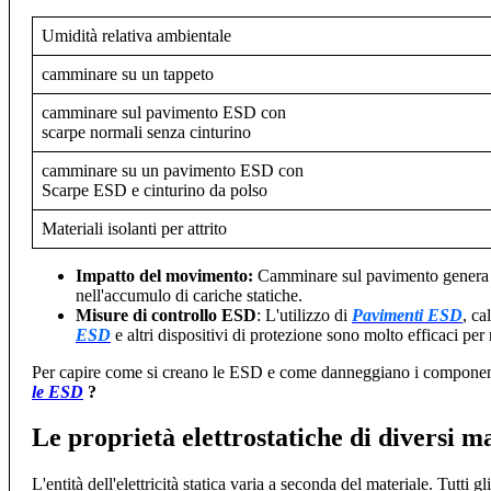
Umidità relativa ambientale
camminare su un tappeto
camminare sul pavimento ESD con
scarpe normali senza cinturino
camminare su un pavimento ESD con
Scarpe ESD e cinturino da polso
Materiali isolanti per attrito
Impatto del movimento:
Camminare sul pavimento genera pi
nell'accumulo di cariche statiche.
Misure di controllo ESD
: L'utilizzo di
Pavimenti ESD
, ca
ESD
e altri dispositivi di protezione sono molto efficaci per 
Per capire come si creano le ESD e come danneggiano i componenti
le ESD
?
Le proprietà elettrostatiche di diversi ma
L'entità dell'elettricità statica varia a seconda del materiale. Tutti gl