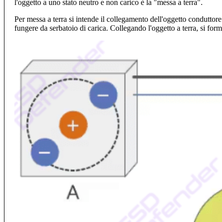
l'oggetto a uno stato neutro e non carico è la "messa a terra".
Per messa a terra si intende il collegamento dell'oggetto conduttore
fungere da serbatoio di carica. Collegando l'oggetto a terra, si for