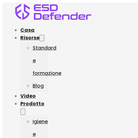
Casa
Risorse
Standard
e
formazione
Blog
Video
Prodotto
Igiene
e