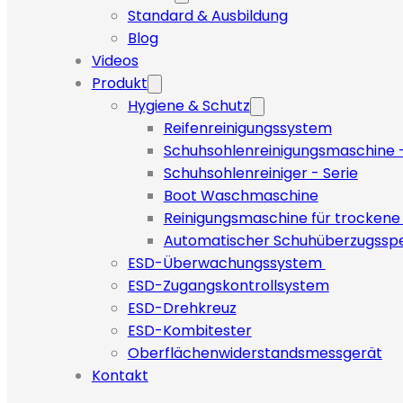
Standard & Ausbildung
Blog
Videos
Produkt
Hygiene & Schutz
Reifenreinigungssystem
Schuhsohlenreinigungsmaschine -
Schuhsohlenreiniger - Serie
Boot Waschmaschine
Reinigungsmaschine für trockene
Automatischer Schuhüberzugssp
ESD-Überwachungssystem
ESD-Zugangskontrollsystem
ESD-Drehkreuz
ESD-Kombitester
Oberflächenwiderstandsmessgerät
Kontakt