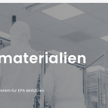
materialien
system für EPA einführen