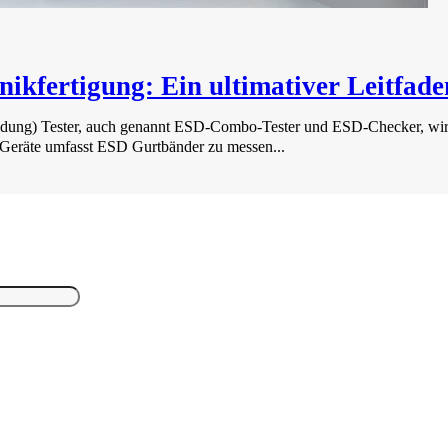
nikfertigung: Ein ultimativer Leitfade
ladung) Tester, auch genannt ESD-Combo-Tester und ESD-Checker, wi
Geräte umfasst ESD Gurtbänder zu messen...