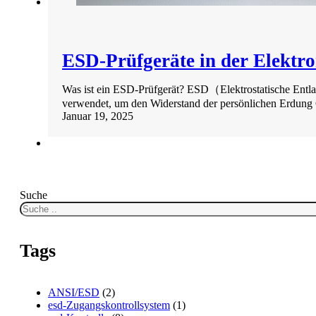
ESD-Prüfgeräte in der Elektro
Was ist ein ESD-Prüfgerät? ESD（Elektrostatische Ent
verwendet, um den Widerstand der persönlichen Erdung 
Januar 19, 2025
Suche
Tags
ANSI/ESD
(2)
esd-Zugangskontrollsystem
(1)