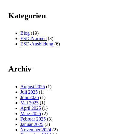
Kategorien
Blog
(19)
ESD-Normen
(3)
ESD-Ausbildung
(6)
Archiv
August 2025
(1)
Juli 2025
(1)
Juni 2025
(1)
Mai 2025
(1)
April 2025
(1)
März 2025
(2)
Februar 2025
(3)
Januar 2025
(3)
November 2024
(2)