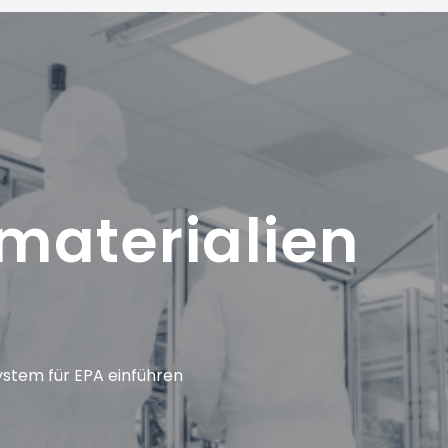
materialien
system für EPA einführen