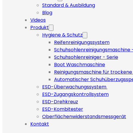
Standard & Ausbildung
Blog
Videos
Produkt
Hygiene & Schutz
Reifenreinigungssystem
Schuhsohlenreinigungsmaschine -
Schuhsohlenreiniger - Serie
Boot Waschmaschine
Reinigungsmaschine für trockene
Automatischer Schuhüberzugssp
ESD-Überwachungssystem
ESD-Zugangskontrollsystem
ESD-Drehkreuz
ESD-Kombitester
Oberflächenwiderstandsmessgerät
Kontakt