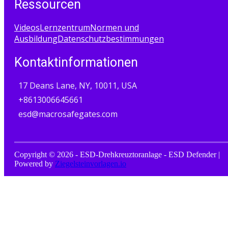
Ressourcen
Videos
Lernzentrum
Normen und
Ausbildung
Datenschutzbestimmungen
Kontaktinformationen
17 Deans Lane, NY, 10011, USA
+8613006645661
esd@macrosafegates.com
Copyright © 2026 - ESD-Drehkreuztoranlage - ESD Defender |
Powered by
Ziegelsteinvorlagen.io