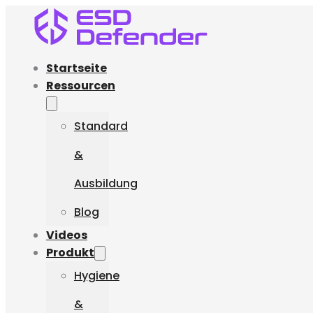
Startseite
Ressourcen
Standard
&
Ausbildung
Blog
Videos
Produkt
Hygiene
&