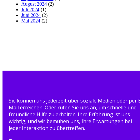
August 2024
(2)
Juli 2024
(1)
Juni 2024
(2)
Mai 2024
(2)
Sie können uns jederzeit über soziale Medien oder per 
Mail erreichen. Oder rufen Sie uns an, um schnelle und
freundliche Hilfe zu erhalten. Ihre Erfahrung ist uns
wichtig, und wir bemühen uns, Ihre Erwartungen bei
jeder Interaktion zu übertreffen.