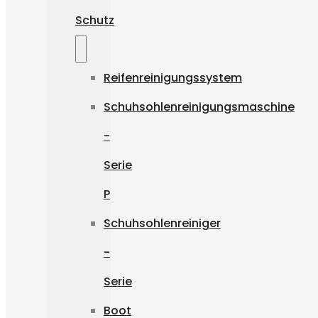
Schutz
Reifenreinigungssystem
Schuhsohlenreinigungsmaschine
-
Serie
P
Schuhsohlenreiniger
-
Serie
Boot