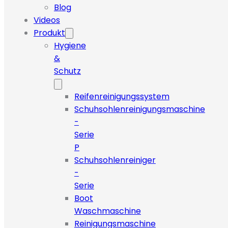
Blog
Videos
Produkt
Hygiene
&
Schutz
Reifenreinigungssystem
Schuhsohlenreinigungsmaschine
-
Serie
P
Schuhsohlenreiniger
-
Serie
Boot
Waschmaschine
Reinigungsmaschine