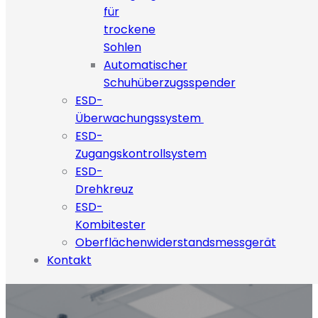
für
trockene
Sohlen
Automatischer
Schuhüberzugsspender
ESD-
Überwachungssystem
ESD-
Zugangskontrollsystem
ESD-
Drehkreuz
ESD-
Kombitester
Oberflächenwiderstandsmessgerät
Kontakt