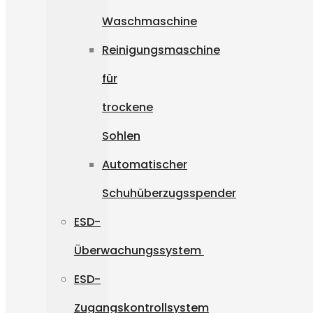
Waschmaschine
Reinigungsmaschine
für
trockene
Sohlen
Automatischer
Schuhüberzugsspender
ESD-
Überwachungssystem
ESD-
Zugangskontrollsystem