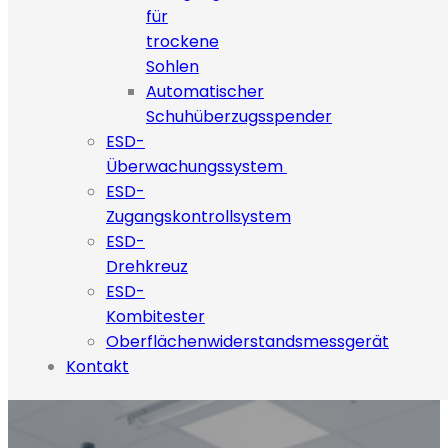
für
trockene
Sohlen
Automatischer
Schuhüberzugsspender
ESD-
Überwachungssystem
ESD-
Zugangskontrollsystem
ESD-
Drehkreuz
ESD-
Kombitester
Oberflächenwiderstandsmessgerät
Kontakt