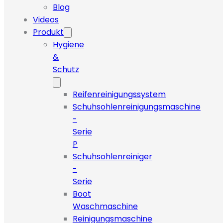
Blog
Videos
Produkt
Hygiene
&
Schutz
Reifenreinigungssystem
Schuhsohlenreinigungsmaschine
-
Serie
P
Schuhsohlenreiniger
-
Serie
Boot
Waschmaschine
Reinigungsmaschine