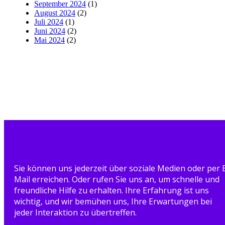
September 2024
(1)
August 2024
(2)
Juli 2024
(1)
Juni 2024
(2)
Mai 2024
(2)
Sie können uns jederzeit über soziale Medien oder per 
Mail erreichen. Oder rufen Sie uns an, um schnelle und
freundliche Hilfe zu erhalten. Ihre Erfahrung ist uns
wichtig, und wir bemühen uns, Ihre Erwartungen bei
jeder Interaktion zu übertreffen.