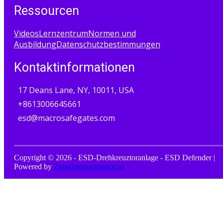
Ressourcen
Videos
Lernzentrum
Normen und
Ausbildung
Datenschutzbestimmungen
Kontaktinformationen
17 Deans Lane, NY, 10011, USA
+8613006645661
esd@macrosafegates.com
Copyright © 2026 - ESD-Drehkreuztoranlage - ESD Defender |
Powered by
Ziegelsteinvorlagen.io