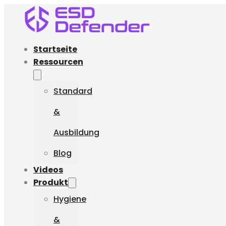
Startseite
Ressourcen
Standard
&
Ausbildung
Blog
Videos
Produkt
Hygiene
&