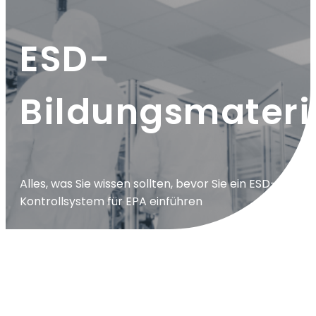
ESD-
Bildungsmateri
Alles, was Sie wissen sollten, bevor Sie ein ESD-
Kontrollsystem für EPA einführen