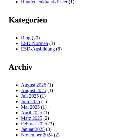
Handgelenkband-Tester
(1)
Kategorien
Blog
(20)
ESD-Normen
(3)
ESD-Ausbildung
(6)
Archiv
August 2026
(1)
August 2025
(1)
Juli 2025
(1)
Juni 2025
(1)
Mai 2025
(1)
April 2025
(1)
März 2025
(2)
Februar 2025
(3)
Januar 2025
(3)
November 2024
(2)