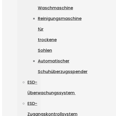
Waschmaschine
Reinigungsmaschine
für
trockene
Sohlen
Automatischer
Schuhüberzugsspender
ESD-
Überwachungssystem
ESD-
Zugangskontrollsystem