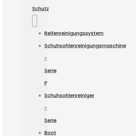
Schutz
Reifenreinigungssystem
Schuhsohlenreinigungsmaschine
-
Serie
P
Schuhsohlenreiniger
-
Serie
Boot