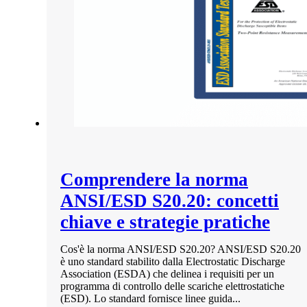
Comprendere la norma
ANSI/ESD S20.20: concetti
chiave e strategie pratiche
Cos'è la norma ANSI/ESD S20.20? ANSI/ESD S20.20
è uno standard stabilito dalla Electrostatic Discharge
Association (ESDA) che delinea i requisiti per un
programma di controllo delle scariche elettrostatiche
(ESD). Lo standard fornisce linee guida...