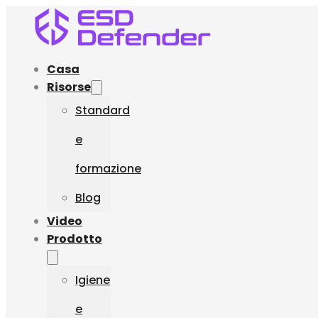
Casa
Risorse
Standard
e
formazione
Blog
Video
Prodotto
Igiene
e