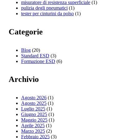
misuratore di resistenza superficiale
(1)
pulizia degli pneumatici
(1)
tester per cinturini da polso
(1)
Categorie
Blog
(20)
Standard ESD
(3)
Formazione ESD
(6)
Archivio
Agosto 2026
(1)
Agosto 2025
(1)
Luglio 2025
(1)
Giugno 2025
(1)
Maggio 2025
(1)
Aprile 2025
(1)
Marzo 2025
(2)
Febbraio 2025
(3)