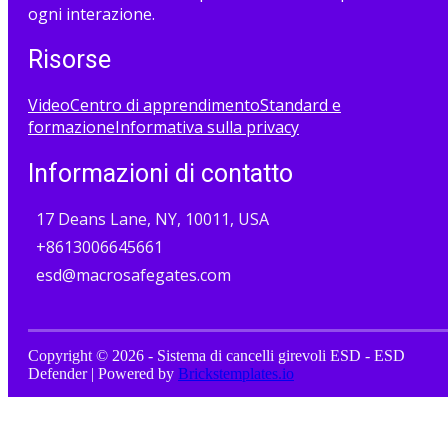
ogni interazione.
Risorse
Video
Centro di apprendimento
Standard e
formazione
Informativa sulla privacy
Informazioni di contatto
17 Deans Lane, NY, 10011, USA
+8613006645661
esd@macrosafegates.com
Copyright © 2026 - Sistema di cancelli girevoli ESD - ESD
Defender | Powered by
Brickstemplates.io