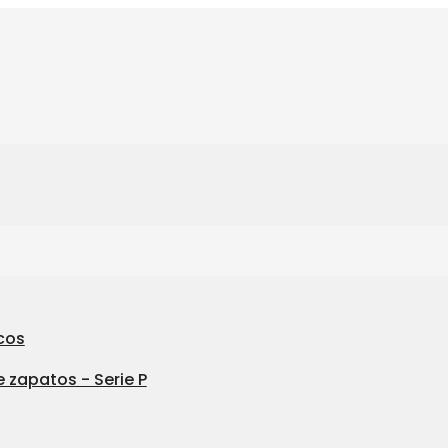
cos
 zapatos - Serie P