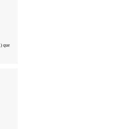
) que