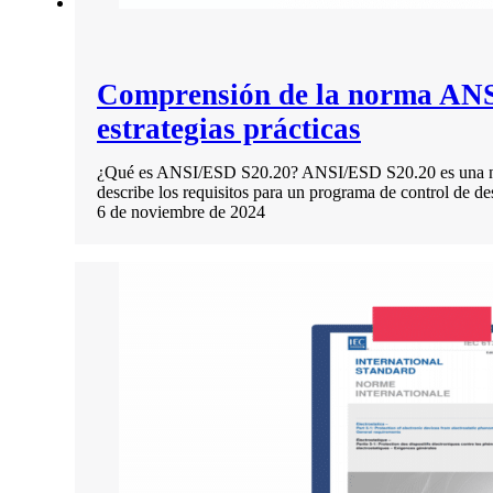
Comprensión de la norma ANSI
estrategias prácticas
¿Qué es ANSI/ESD S20.20? ANSI/ESD S20.20 es una norm
describe los requisitos para un programa de control de de
6 de noviembre de 2024