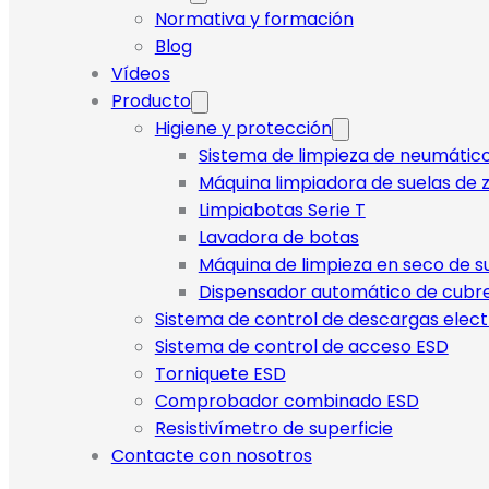
Normativa y formación
Blog
Vídeos
Producto
Higiene y protección
Sistema de limpieza de neumátic
Máquina limpiadora de suelas de z
Limpiabotas Serie T
Lavadora de botas
Máquina de limpieza en seco de s
Dispensador automático de cubr
Sistema de control de descargas elect
Sistema de control de acceso ESD
Torniquete ESD
Comprobador combinado ESD
Resistivímetro de superficie
Contacte con nosotros