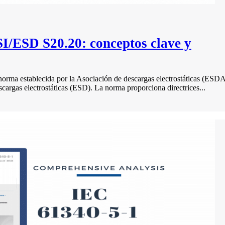
/ESD S20.20: conceptos clave y
a establecida por la Asociación de descargas electrostáticas (ESDA
scargas electrostáticas (ESD). La norma proporciona directrices...