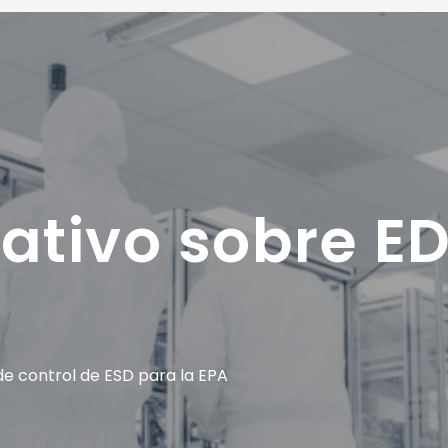
ativo sobre E
e control de ESD para la EPA