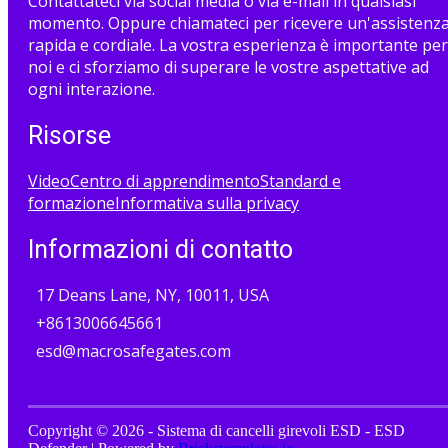
Contattateci via social media o via e-mail in qualsiasi
momento. Oppure chiamateci per ricevere un'assistenz
rapida e cordiale. La vostra esperienza è importante per
noi e ci sforziamo di superare le vostre aspettative ad
ogni interazione.
Risorse
Video
Centro di apprendimento
Standard e
formazione
Informativa sulla privacy
Informazioni di contatto
17 Deans Lane, NY, 10011, USA
+8613006645661
esd@macrosafegates.com
Copyright © 2026 - Sistema di cancelli girevoli ESD - ESD