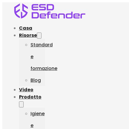
Casa
Risorse
Standard
e
formazione
Blog
Video
Prodotto
Igiene
e