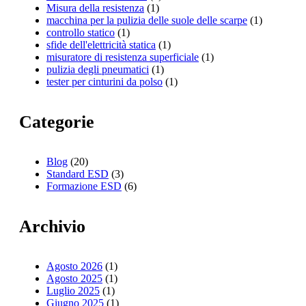
Misura della resistenza
(1)
macchina per la pulizia delle suole delle scarpe
(1)
controllo statico
(1)
sfide dell'elettricità statica
(1)
misuratore di resistenza superficiale
(1)
pulizia degli pneumatici
(1)
tester per cinturini da polso
(1)
Categorie
Blog
(20)
Standard ESD
(3)
Formazione ESD
(6)
Archivio
Agosto 2026
(1)
Agosto 2025
(1)
Luglio 2025
(1)
Giugno 2025
(1)