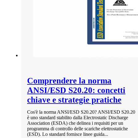
Comprendere la norma
ANSI/ESD S20.20: concetti
chiave e strategie pratiche
Cos'è la norma ANSI/ESD S20.20? ANSI/ESD S20.20
è uno standard stabilito dalla Electrostatic Discharge
Association (ESDA) che delinea i requisiti per un
programma di controllo delle scariche elettrostatiche
(ESD). Lo standard fornisce linee guida...