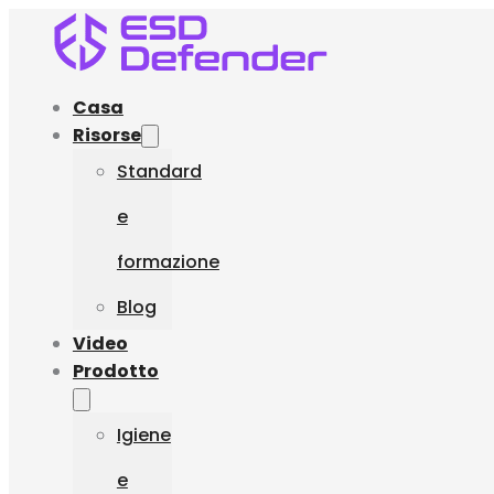
Casa
Risorse
Standard
e
formazione
Blog
Video
Prodotto
Igiene
e