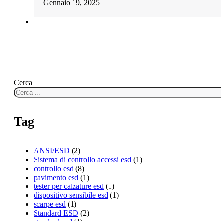
Gennaio 19, 2025
Cerca
Tag
ANSI/ESD
(2)
Sistema di controllo accessi esd
(1)
controllo esd
(8)
pavimento esd
(1)
tester per calzature esd
(1)
dispositivo sensibile esd
(1)
scarpe esd
(1)
Standard ESD
(2)