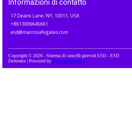
Informazioni di contatto
17 Deans Lane, NY, 10011, USA
+8613006645661
esd@macrosafegates.com
Copyright © 2026 - Sistema di cancelli girevoli ESD - ESD
Defender | Powered by
Brickstemplates.io