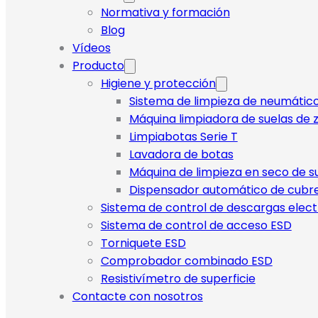
Normativa y formación
Blog
Vídeos
Producto
Higiene y protección
Sistema de limpieza de neumátic
Máquina limpiadora de suelas de z
Limpiabotas Serie T
Lavadora de botas
Máquina de limpieza en seco de s
Dispensador automático de cubr
Sistema de control de descargas elect
Sistema de control de acceso ESD
Torniquete ESD
Comprobador combinado ESD
Resistivímetro de superficie
Contacte con nosotros