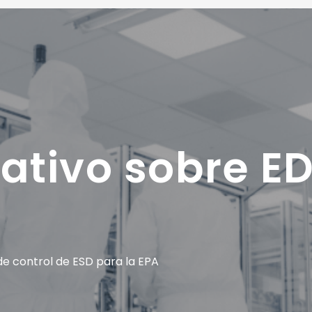
ativo sobre E
e control de ESD para la EPA