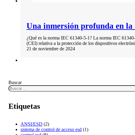
Una inmersión profunda en la
¿Qué es la norma IEC 61340-5-1? La norma IEC 61340-5-1
(CEI) relativa a la protección de los dispositivos electrón
21 de noviembre de 2024
Buscar
Etiquetas
ANSI/ESD
(2)
sistema de control de acceso esd
(1)
control esd
(8)