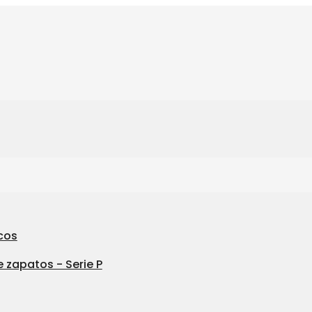
cos
 zapatos - Serie P