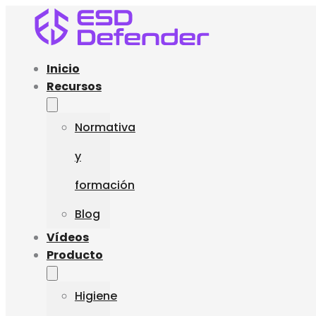
Inicio
Recursos
Normativa
y
formación
Blog
Vídeos
Producto
Higiene