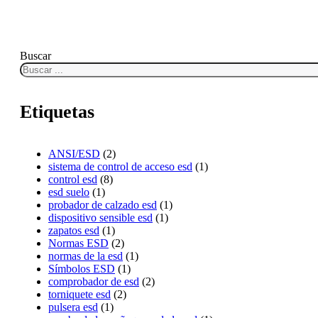
Buscar
Etiquetas
ANSI/ESD
(2)
sistema de control de acceso esd
(1)
control esd
(8)
esd suelo
(1)
probador de calzado esd
(1)
dispositivo sensible esd
(1)
zapatos esd
(1)
Normas ESD
(2)
normas de la esd
(1)
Símbolos ESD
(1)
comprobador de esd
(2)
torniquete esd
(2)
pulsera esd
(1)