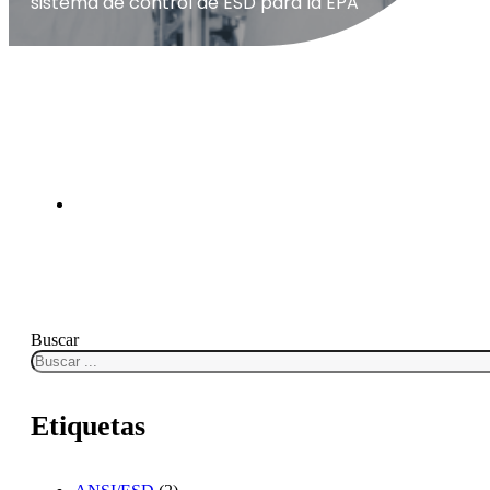
sistema de control de ESD para la EPA
Buscar
Etiquetas