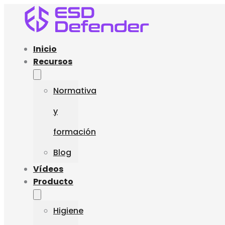
Inicio
Recursos
Normativa
y
formación
Blog
Vídeos
Producto
Higiene