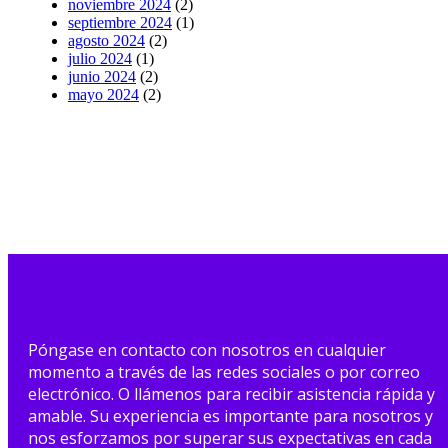
noviembre 2024
(2)
septiembre 2024
(1)
agosto 2024
(2)
julio 2024
(1)
junio 2024
(2)
mayo 2024
(2)
Póngase en contacto con nosotros en cualquier
momento a través de las redes sociales o por correo
electrónico. O llámenos para recibir asistencia rápida y
amable. Su experiencia es importante para nosotros y
nos esforzamos por superar sus expectativas en cada